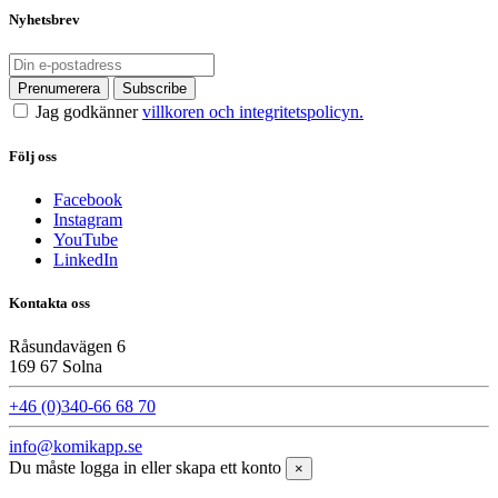
Nyhetsbrev
Jag godkänner
villkoren och integritetspolicyn.
Följ oss
Facebook
Instagram
YouTube
LinkedIn
Kontakta oss
Råsundavägen 6
169 67 Solna
+46 (0)340-66 68 70
info@komikapp.se
Du måste logga in eller skapa ett konto
×