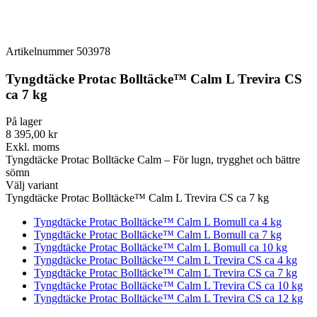
Artikelnummer
503978
Tyngdtäcke Protac Bolltäcke™ Calm L Trevira CS
ca 7 kg
På lager
8 395,00 kr
Exkl. moms
Tyngdtäcke Protac Bolltäcke Calm – För lugn, trygghet och bättre
sömn
Välj variant
Tyngdtäcke Protac Bolltäcke™ Calm L Trevira CS ca 7 kg
Tyngdtäcke Protac Bolltäcke™ Calm L Bomull ca 4 kg
Tyngdtäcke Protac Bolltäcke™ Calm L Bomull ca 7 kg
Tyngdtäcke Protac Bolltäcke™ Calm L Bomull ca 10 kg
Tyngdtäcke Protac Bolltäcke™ Calm L Trevira CS ca 4 kg
Tyngdtäcke Protac Bolltäcke™ Calm L Trevira CS ca 7 kg
Tyngdtäcke Protac Bolltäcke™ Calm L Trevira CS ca 10 kg
Tyngdtäcke Protac Bolltäcke™ Calm L Trevira CS ca 12 kg