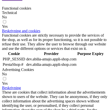
Functional cookies
Technical
No
Yes
Beskrivning and cookies
Functional cookies are strictly necessary to provide the services of
the shop, as well as for its proper functioning, so it is not possible to
refuse their use. They allow the user to browse through our website
and use the different options or services that exist on it.
Cookie
Provider
Purpose
Expiry
PHP_SESSID
dev.abilia-amajo.appli-shop.com
PrestaShop-#
dev.abilia-amajo.appli-shop.com
Advertising Cookies
No
Yes
Beskrivning
These are cookies that collect information about the advertisements
shown to users of the website. They can be anonymous, if they only
collect information about the advertising spaces shown without
identifying the user, or personalised, if they collect personal
information about the user of the shop by a third party, for the