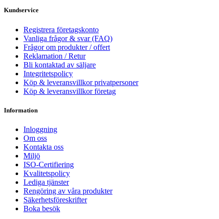
Kundservice
Registrera företagskonto
Vanliga frågor & svar (FAQ)
Frågor om produkter / offert
Reklamation / Retur
Bli kontaktad av säljare
Integritetspolicy
Köp & leveransvillkor privatpersoner
Köp & leveransvillkor företag
Information
Inloggning
Om oss
Kontakta oss
Miljö
ISO-Certifiering
Kvalitetspolicy
Lediga tjänster
Rengöring av våra produkter
Säkerhetsföreskrifter
Boka besök