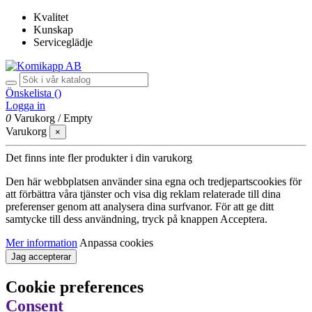
Kvalitet
Kunskap
Serviceglädje
Önskelista (
)
Logga in
0
Varukorg
/
Empty
Varukorg
×
Det finns inte fler produkter i din varukorg
Den här webbplatsen använder sina egna och tredjepartscookies för
att förbättra våra tjänster och visa dig reklam relaterade till dina
preferenser genom att analysera dina surfvanor. För att ge ditt
samtycke till dess användning, tryck på knappen Acceptera.
Mer information
Anpassa cookies
Jag accepterar
Cookie preferences
Consent