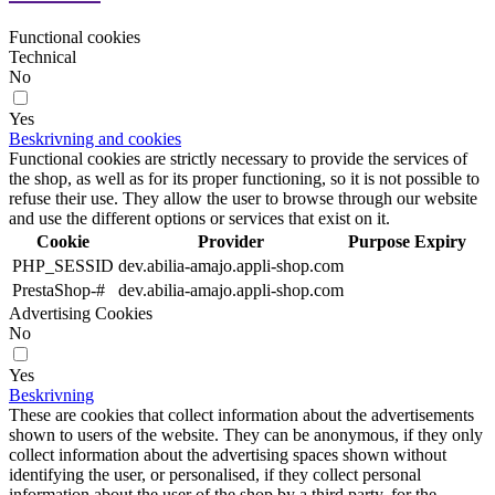
Functional cookies
Technical
No
Yes
Beskrivning and cookies
Functional cookies are strictly necessary to provide the services of
the shop, as well as for its proper functioning, so it is not possible to
refuse their use. They allow the user to browse through our website
and use the different options or services that exist on it.
Cookie
Provider
Purpose
Expiry
PHP_SESSID
dev.abilia-amajo.appli-shop.com
PrestaShop-#
dev.abilia-amajo.appli-shop.com
Advertising Cookies
No
Yes
Beskrivning
These are cookies that collect information about the advertisements
shown to users of the website. They can be anonymous, if they only
collect information about the advertising spaces shown without
identifying the user, or personalised, if they collect personal
information about the user of the shop by a third party, for the