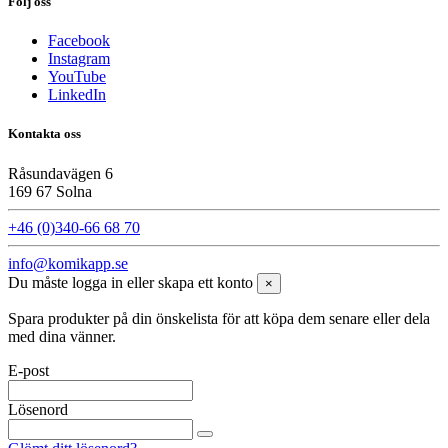
Följ oss
Facebook
Instagram
YouTube
LinkedIn
Kontakta oss
Råsundavägen 6
169 67 Solna
+46 (0)340-66 68 70
info@komikapp.se
Du måste logga in eller skapa ett konto
×
Spara produkter på din önskelista för att köpa dem senare eller dela
med dina vänner.
E-post
Lösenord