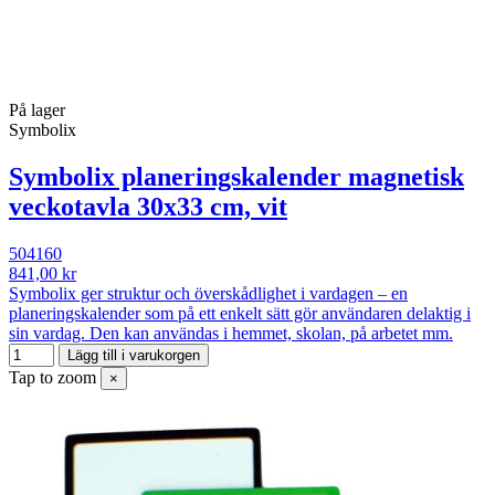
På lager
Symbolix
Symbolix planeringskalender magnetisk
veckotavla 30x33 cm, vit
504160
841,00 kr
Symbolix ger struktur och överskådlighet i vardagen – en
planeringskalender som på ett enkelt sätt gör användaren delaktig i
sin vardag. Den kan användas i hemmet, skolan, på arbetet mm.
Lägg till i varukorgen
Tap to zoom
×