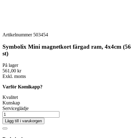
Artikelnummer
503454
Symbolix Mini magnetkort färgad ram, 4x4cm (56
st)
På lager
561,00 kr
Exkl. moms
Varför Komikapp?
Kvalitet
Kunskap
Serviceglädje
Lägg till i varukorgen