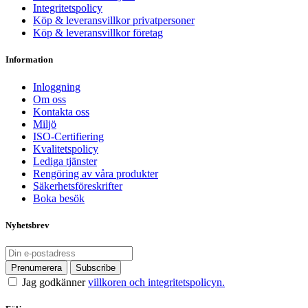
Integritetspolicy
Köp & leveransvillkor privatpersoner
Köp & leveransvillkor företag
Information
Inloggning
Om oss
Kontakta oss
Miljö
ISO-Certifiering
Kvalitetspolicy
Lediga tjänster
Rengöring av våra produkter
Säkerhetsföreskrifter
Boka besök
Nyhetsbrev
Jag godkänner
villkoren och integritetspolicyn.