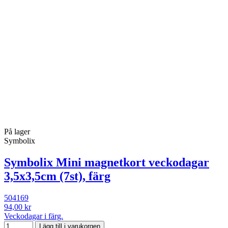
På lager
Symbolix
Symbolix Mini magnetkort veckodagar
3,5x3,5cm (7st), färg
504169
94,00 kr
Veckodagar i färg.
Lägg till i varukorgen