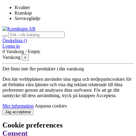
Kvalitet
Kunskap
Serviceglädje
Önskelista (
)
Logga in
0
Varukorg
/
Empty
Varukorg
×
Det finns inte fler produkter i din varukorg
Den här webbplatsen använder sina egna och tredjepartscookies för
att förbättra våra tjänster och visa dig reklam relaterade till dina
preferenser genom att analysera dina surfvanor. För att ge ditt
samtycke till dess användning, tryck på knappen Acceptera.
Mer information
Anpassa cookies
Jag accepterar
Cookie preferences
Consent