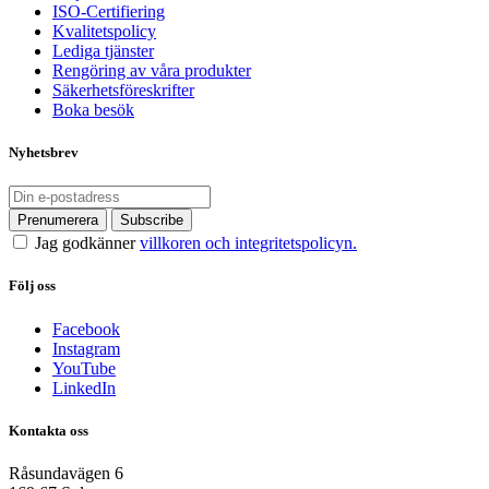
ISO-Certifiering
Kvalitetspolicy
Lediga tjänster
Rengöring av våra produkter
Säkerhetsföreskrifter
Boka besök
Nyhetsbrev
Jag godkänner
villkoren och integritetspolicyn.
Följ oss
Facebook
Instagram
YouTube
LinkedIn
Kontakta oss
Råsundavägen 6