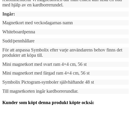
med hjälp av en kardborrerundel.
Ingår:
Magnetkort med veckodagarnas namn
Whiteboardpenna
Sudd/pennhållare
För att anpassa Symbolix efter varje användarens behov finns det
produkter att köpa till.
Mini magnetkort med svart ram 4×4 cm, 56 st
Mini magnetkort med färgad ram 4×4 cm, 56 st
Symbolix Pictogram-symboler självhäftande 48 st
Till magnetkorten ingår kardborrerundlar.
Kunder som köpt denna produkt köpte också: