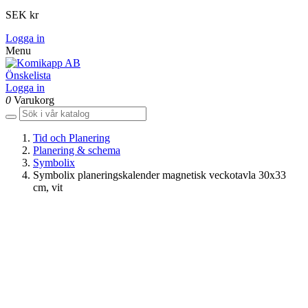
SEK kr
Logga in
Menu
Önskelista
Logga in
0
Varukorg
Tid och Planering
Planering & schema
Symbolix
Symbolix planeringskalender magnetisk veckotavla 30x33
cm, vit