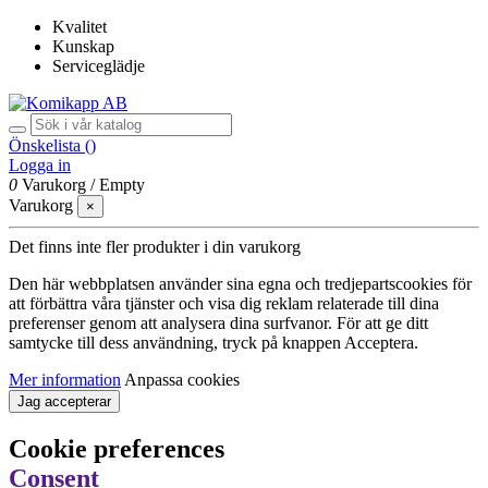
Kvalitet
Kunskap
Serviceglädje
Önskelista (
)
Logga in
0
Varukorg
/
Empty
Varukorg
×
Det finns inte fler produkter i din varukorg
Den här webbplatsen använder sina egna och tredjepartscookies för
att förbättra våra tjänster och visa dig reklam relaterade till dina
preferenser genom att analysera dina surfvanor. För att ge ditt
samtycke till dess användning, tryck på knappen Acceptera.
Mer information
Anpassa cookies
Jag accepterar
Cookie preferences
Consent