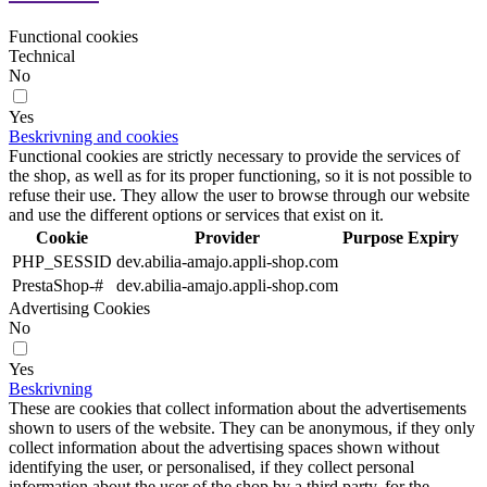
Functional cookies
Technical
No
Yes
Beskrivning and cookies
Functional cookies are strictly necessary to provide the services of
the shop, as well as for its proper functioning, so it is not possible to
refuse their use. They allow the user to browse through our website
and use the different options or services that exist on it.
Cookie
Provider
Purpose
Expiry
PHP_SESSID
dev.abilia-amajo.appli-shop.com
PrestaShop-#
dev.abilia-amajo.appli-shop.com
Advertising Cookies
No
Yes
Beskrivning
These are cookies that collect information about the advertisements
shown to users of the website. They can be anonymous, if they only
collect information about the advertising spaces shown without
identifying the user, or personalised, if they collect personal
information about the user of the shop by a third party, for the