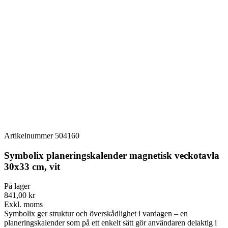
Artikelnummer
504160
Symbolix planeringskalender magnetisk veckotavla
30x33 cm, vit
På lager
841,00 kr
Exkl. moms
Symbolix ger struktur och överskådlighet i vardagen – en
planeringskalender som på ett enkelt sätt gör användaren delaktig i