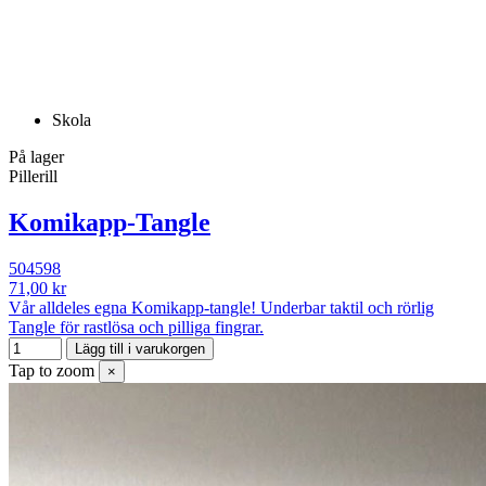
Skola
På lager
Pillerill
Komikapp-Tangle
504598
71,00 kr
Vår alldeles egna Komikapp-tangle! Underbar taktil och rörlig
Tangle för rastlösa och pilliga fingrar.
Lägg till i varukorgen
Tap to zoom
×