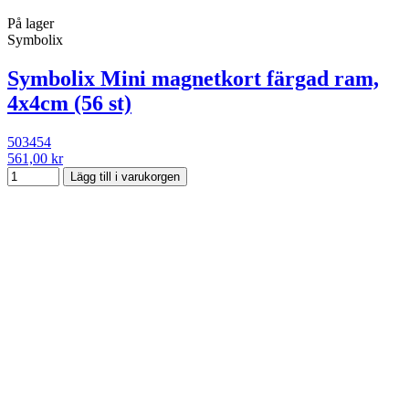
På lager
Symbolix
Symbolix Mini magnetkort färgad ram,
4x4cm (56 st)
503454
561,00 kr
Lägg till i varukorgen