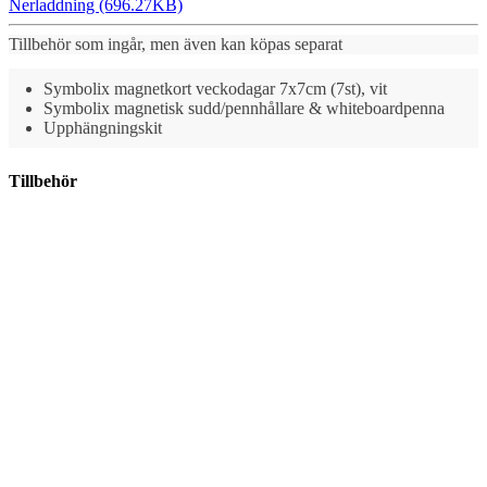
Nerladdning (696.27KB)
Tillbehör som ingår, men även kan köpas separat
Symbolix magnetkort veckodagar 7x7cm (7st), vit
Symbolix magnetisk sudd/pennhållare & whiteboardpenna
Upphängningskit
Tillbehör