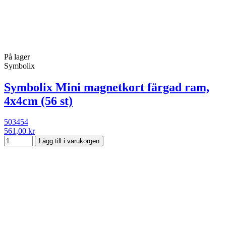
På lager
Symbolix
Symbolix Mini magnetkort färgad ram,
4x4cm (56 st)
503454
561,00 kr
Lägg till i varukorgen