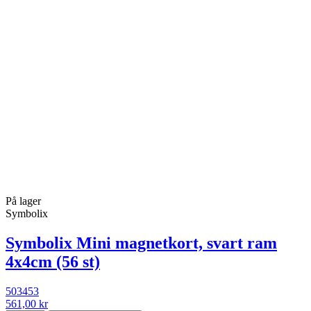
På lager
Symbolix
Symbolix Mini magnetkort, svart ram
4x4cm (56 st)
503453
561,00 kr