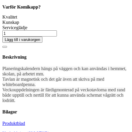
Varför Komikapp?
Kvalitet
Kunskap
Serviceglädje
Lägg till i varukorgen
Beskrivning
Planeringskalendern hängs på väggen och kan användas i hemmet,
skolan, på arbetet mm.
Tavlan är magnetisk och det går även att skriva på med
whiteboardpenna.
Veckouppdelningen är färdigmonterad på veckotavlorna med rand
både upptill och nertill för att kunna använda schemat vågrätt och
lodrätt.
Bilagor
Produktblad