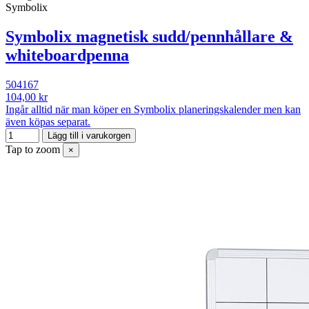
Symbolix
Symbolix magnetisk sudd/pennhållare &
whiteboardpenna
504167
104,00 kr
Ingår alltid när man köper en Symbolix planeringskalender men kan
även köpas separat.
Lägg till i varukorgen
Tap to zoom
×