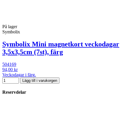
På lager
Symbolix
Symbolix Mini magnetkort veckodagar
3,5x3,5cm (7st), färg
504169
94,00 kr
Veckodagar i färg.
Lägg till i varukorgen
Reservdelar