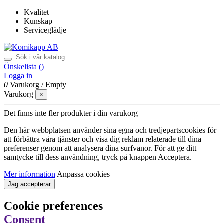
Kvalitet
Kunskap
Serviceglädje
Önskelista (
)
Logga in
0
Varukorg
/
Empty
Varukorg
×
Det finns inte fler produkter i din varukorg
Den här webbplatsen använder sina egna och tredjepartscookies för
att förbättra våra tjänster och visa dig reklam relaterade till dina
preferenser genom att analysera dina surfvanor. För att ge ditt
samtycke till dess användning, tryck på knappen Acceptera.
Mer information
Anpassa cookies
Jag accepterar
Cookie preferences
Consent