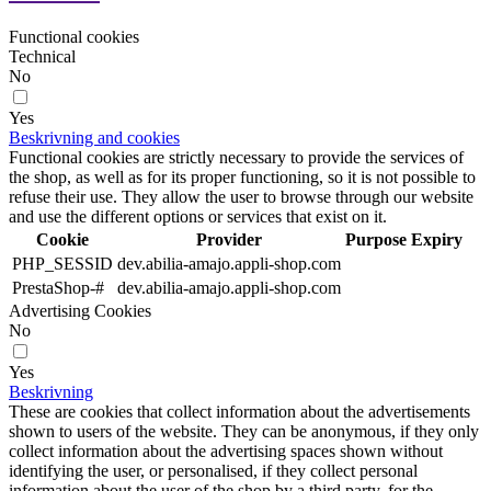
Functional cookies
Technical
No
Yes
Beskrivning and cookies
Functional cookies are strictly necessary to provide the services of
the shop, as well as for its proper functioning, so it is not possible to
refuse their use. They allow the user to browse through our website
and use the different options or services that exist on it.
Cookie
Provider
Purpose
Expiry
PHP_SESSID
dev.abilia-amajo.appli-shop.com
PrestaShop-#
dev.abilia-amajo.appli-shop.com
Advertising Cookies
No
Yes
Beskrivning
These are cookies that collect information about the advertisements
shown to users of the website. They can be anonymous, if they only
collect information about the advertising spaces shown without
identifying the user, or personalised, if they collect personal
information about the user of the shop by a third party, for the