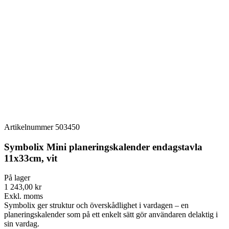
Artikelnummer
503450
Symbolix Mini planeringskalender endagstavla
11x33cm, vit
På lager
1 243,00 kr
Exkl. moms
Symbolix ger struktur och överskådlighet i vardagen – en
planeringskalender som på ett enkelt sätt gör användaren delaktig i
sin vardag.