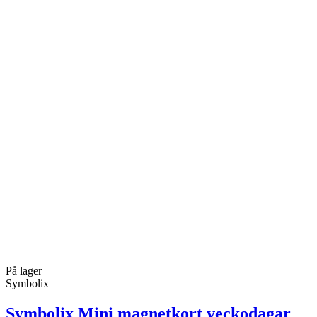
På lager
Symbolix
Symbolix Mini magnetkort veckodagar