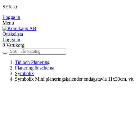
SEK kr
Logga in
Menu
Önskelista
Logga in
0
Varukorg
Tid och Planering
Planering & schema
Symbolix
Symbolix Mini planeringskalender endagstavla 11x33cm, vit