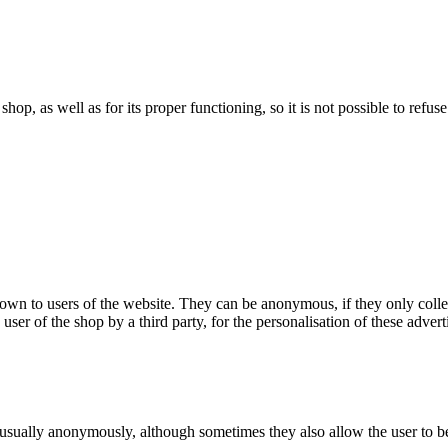
 shop, as well as for its proper functioning, so it is not possible to ref
hown to users of the website. They can be anonymous, if they only coll
 user of the shop by a third party, for the personalisation of these advert
 usually anonymously, although sometimes they also allow the user to be