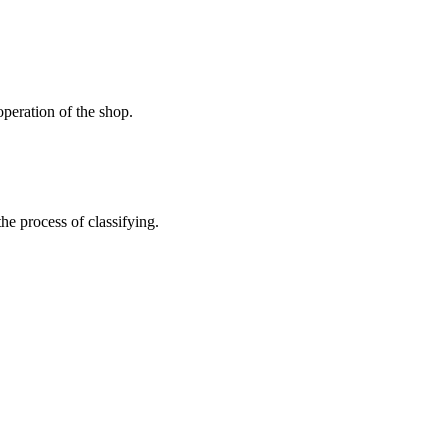
peration of the shop.
the process of classifying.