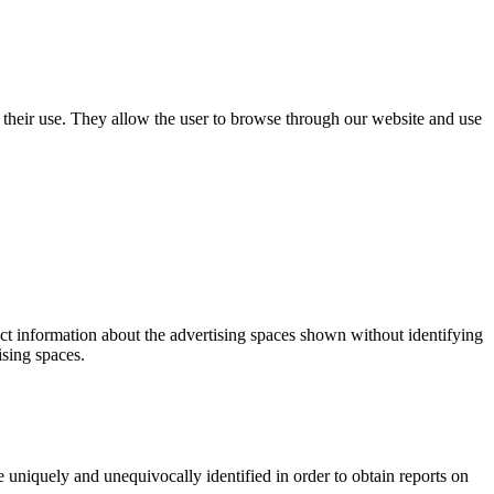
use their use. They allow the user to browse through our website and use
ect information about the advertising spaces shown without identifying
ising spaces.
 uniquely and unequivocally identified in order to obtain reports on