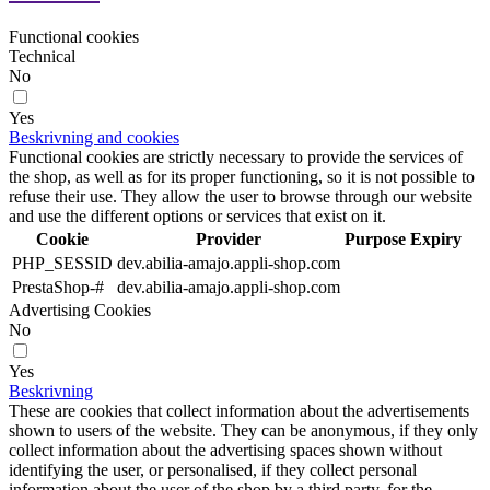
Functional cookies
Technical
No
Yes
Beskrivning and cookies
Functional cookies are strictly necessary to provide the services of
the shop, as well as for its proper functioning, so it is not possible to
refuse their use. They allow the user to browse through our website
and use the different options or services that exist on it.
Cookie
Provider
Purpose
Expiry
PHP_SESSID
dev.abilia-amajo.appli-shop.com
PrestaShop-#
dev.abilia-amajo.appli-shop.com
Advertising Cookies
No
Yes
Beskrivning
These are cookies that collect information about the advertisements
shown to users of the website. They can be anonymous, if they only
collect information about the advertising spaces shown without
identifying the user, or personalised, if they collect personal
information about the user of the shop by a third party, for the