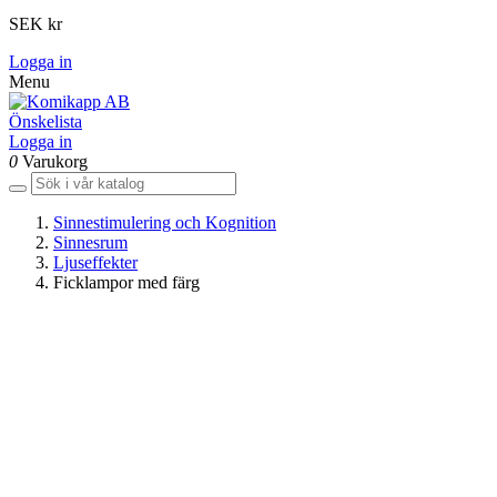
SEK kr
Logga in
Menu
Önskelista
Logga in
0
Varukorg
Sinnestimulering och Kognition
Sinnesrum
Ljuseffekter
Ficklampor med färg