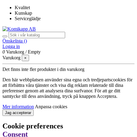
Kvalitet
Kunskap
Serviceglädje
Önskelista (
)
Logga in
0
Varukorg
/
Empty
Varukorg
×
Det finns inte fler produkter i din varukorg
Den här webbplatsen använder sina egna och tredjepartscookies för
att förbättra våra tjänster och visa dig reklam relaterade till dina
preferenser genom att analysera dina surfvanor. För att ge ditt
samtycke till dess användning, tryck på knappen Acceptera.
Mer information
Anpassa cookies
Jag accepterar
Cookie preferences
Consent